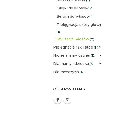
Olejki do włosów
(4)
Serum do włosów
(1)
Pielęgnacja skóry głowy
(1)
Stylizacja włosów
(0)
Pielęgnacja rąk i stóp
(11)
Higiena jamy ustnej
(12)
Dla mamy i dziecka
(6)
Dla mężczyzn
(4)
OBSERWUJ NAS