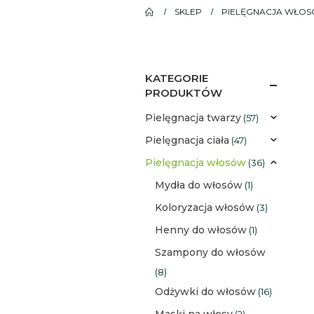
SKLEP
PIELĘGNACJA WŁO
KATEGORIE
PRODUKTÓW
Pielęgnacja twarzy
(57)
Pielęgnacja ciała
(47)
Pielęgnacja włosów
(36)
Mydła do włosów
(1)
Koloryzacja włosów
(3)
Henny do włosów
(1)
Szampony do włosów
(8)
Odżywki do włosów
(16)
Maski na włosy
(2)