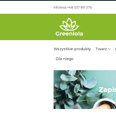
Infolinia:+48 537 811 076
Wszystkie produkty
Twarz
Dla niego
Zapi