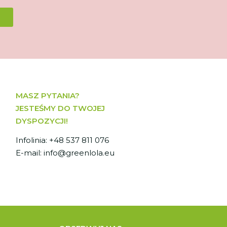
MASZ PYTANIA?
JESTEŚMY DO TWOJEJ
DYSPOZYCJI!
Infolinia: +48 537 811 076
E-mail: info@greenlola.eu