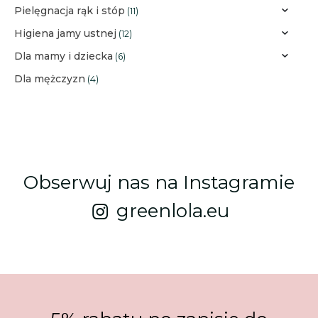
Pielęgnacja rąk i stóp
(11)
Higiena jamy ustnej
(12)
Dla mamy i dziecka
(6)
Dla mężczyzn
(4)
Obserwuj nas na Instagramie
greenlola.eu