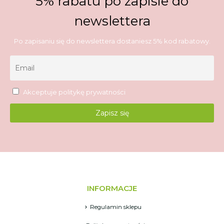
5% rabatu po zapisie do
newslettera
Po zapisaniu się do newslettera dostaniesz 5% kod rabatowy.
Akceptuje
politykę prywatności
INFORMACJE
Regulamin sklepu