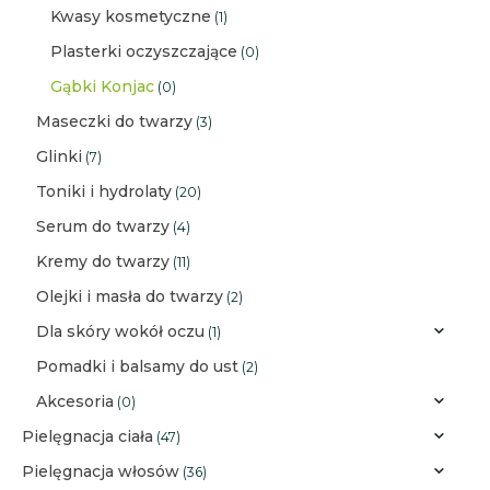
Kwasy kosmetyczne
(1)
Plasterki oczyszczające
(0)
Gąbki Konjac
(0)
Maseczki do twarzy
(3)
Glinki
(7)
Toniki i hydrolaty
(20)
Serum do twarzy
(4)
Kremy do twarzy
(11)
Olejki i masła do twarzy
(2)
Dla skóry wokół oczu
(1)
Pomadki i balsamy do ust
(2)
Akcesoria
(0)
Pielęgnacja ciała
(47)
Pielęgnacja włosów
(36)