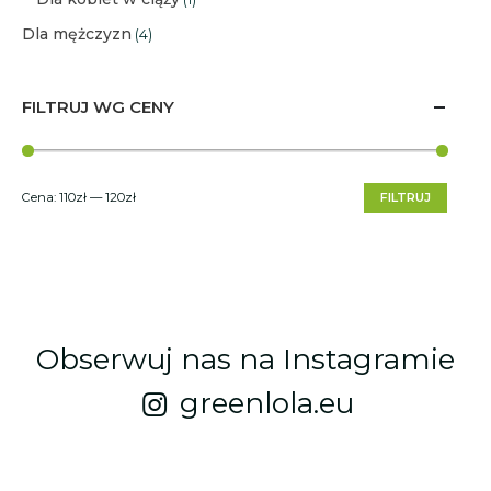
Dla mężczyzn
(4)
FILTRUJ WG CENY
Cena:
110zł
—
120zł
FILTRUJ
Obserwuj nas na Instagramie
greenlola.eu