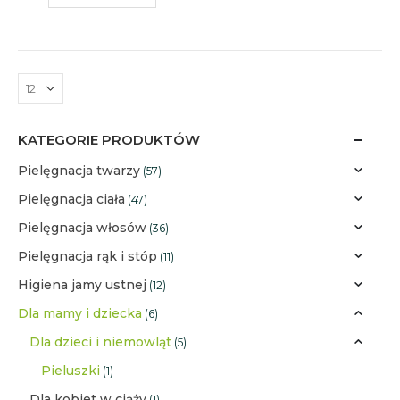
KATEGORIE PRODUKTÓW
Pielęgnacja twarzy
(57)
Pielęgnacja ciała
(47)
Pielęgnacja włosów
(36)
Pielęgnacja rąk i stóp
(11)
Higiena jamy ustnej
(12)
Dla mamy i dziecka
(6)
Dla dzieci i niemowląt
(5)
Pieluszki
(1)
Dla kobiet w ciąży
(1)