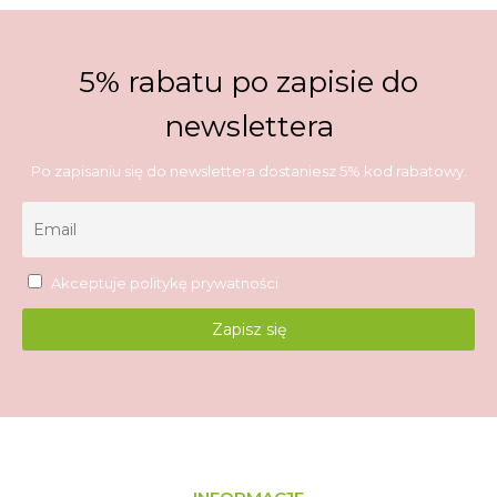
5% rabatu po zapisie do
newslettera
Po zapisaniu się do newslettera dostaniesz 5% kod rabatowy.
Akceptuje
politykę prywatności