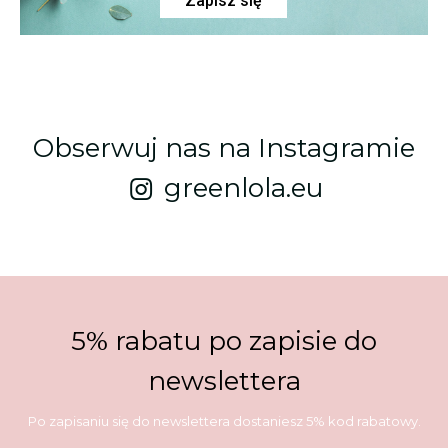
Zapisz się
Obserwuj nas na Instagramie
greenlola.eu
5% rabatu po zapisie do
newslettera
Po zapisaniu się do newslettera dostaniesz 5% kod rabatowy.