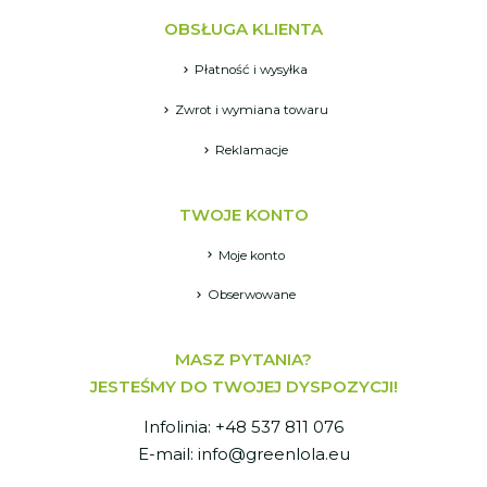
OBSŁUGA KLIENTA
Płatność i wysyłka
Zwrot i wymiana towaru
Reklamacje
TWOJE KONTO
Moje konto
Obserwowane
MASZ PYTANIA?
JESTEŚMY DO TWOJEJ DYSPOZYCJI!
Infolinia: +48 537 811 076
E-mail: info@greenlola.eu