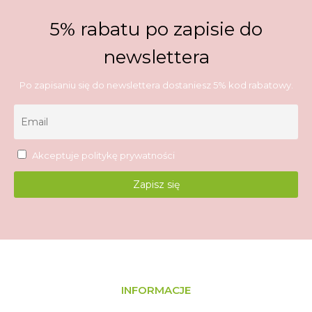
5% rabatu po zapisie do
newslettera
Po zapisaniu się do newslettera dostaniesz 5% kod rabatowy.
Akceptuje
politykę prywatności
INFORMACJE