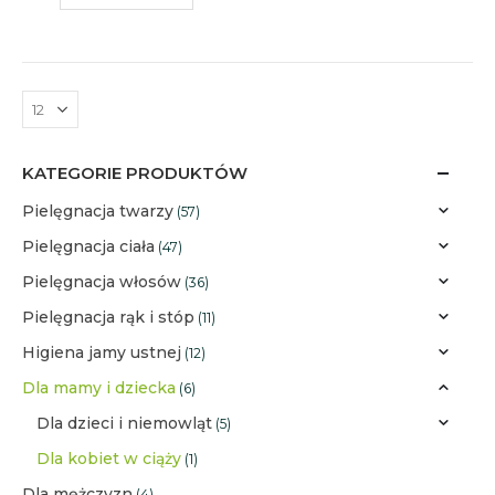
KATEGORIE PRODUKTÓW
Pielęgnacja twarzy
(57)
Pielęgnacja ciała
(47)
Pielęgnacja włosów
(36)
Pielęgnacja rąk i stóp
(11)
Higiena jamy ustnej
(12)
Dla mamy i dziecka
(6)
Dla dzieci i niemowląt
(5)
Dla kobiet w ciąży
(1)
Dla mężczyzn
(4)