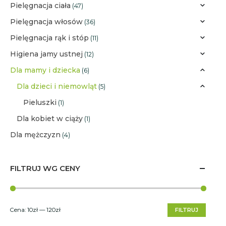
Pielęgnacja ciała
(47)
Pielęgnacja włosów
(36)
Pielęgnacja rąk i stóp
(11)
Higiena jamy ustnej
(12)
Dla mamy i dziecka
(6)
Dla dzieci i niemowląt
(5)
Pieluszki
(1)
Dla kobiet w ciąży
(1)
Dla mężczyzn
(4)
FILTRUJ WG CENY
Cena:
10zł
—
120zł
FILTRUJ