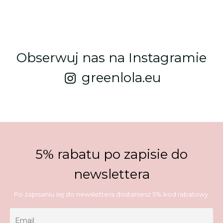
Obserwuj nas na Instagramie
greenlola.eu
5% rabatu po zapisie do
newslettera
Po zapisaniu się do newslettera dostaniesz 5% kod rabatowy.