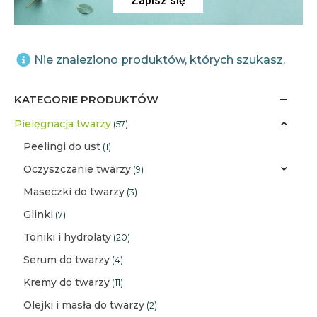
Zapisz się
Nie znaleziono produktów, których szukasz.
KATEGORIE PRODUKTÓW
Pielęgnacja twarzy
(57)
Peelingi do ust
(1)
Oczyszczanie twarzy
(9)
Maseczki do twarzy
(3)
Glinki
(7)
Toniki i hydrolaty
(20)
Serum do twarzy
(4)
Kremy do twarzy
(11)
Olejki i masła do twarzy
(2)