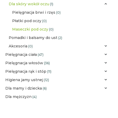
Dla skóry wokół oczu
(1)
Pielęgnacja brwi i rzęs
(0)
Płatki pod oczy
(0)
Maseczki pod oczy
(0)
Pomadki i balsamy do ust
(2)
Akcesoria
(0)
Pielęgnacja ciała
(47)
Pielęgnacja włosów
(36)
Pielęgnacja rąk i stóp
(11)
Higiena jamy ustnej
(12)
Dla mamy i dziecka
(6)
Dla mężczyzn
(4)