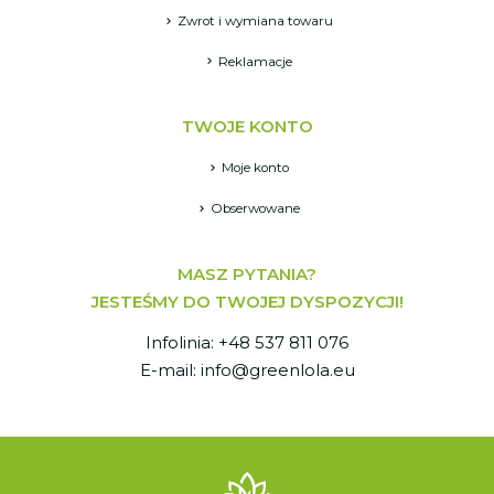
Zwrot i wymiana towaru
Reklamacje
TWOJE KONTO
Moje konto
Obserwowane
MASZ PYTANIA?
JESTEŚMY DO TWOJEJ DYSPOZYCJI!
Infolinia: +48 537 811 076
E-mail: info@greenlola.eu