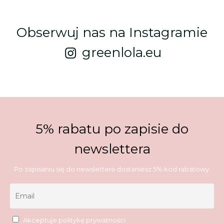
Obserwuj nas na Instagramie
greenlola.eu
5% rabatu po zapisie do
newslettera
Po zapisaniu się do newslettera dostaniesz 5% kod rabatowy.
Akceptuje
politykę prywatności