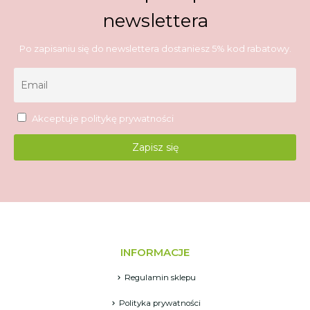
newslettera
Po zapisaniu się do newslettera dostaniesz 5% kod rabatowy.
Akceptuje
politykę prywatności
INFORMACJE
Regulamin sklepu
Polityka prywatności