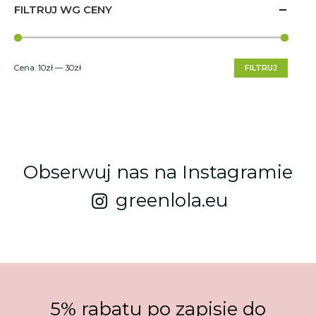
FILTRUJ WG CENY
Cena:
10zł
—
30zł
FILTRUJ
Obserwuj nas na Instagramie
greenlola.eu
5% rabatu po zapisie do