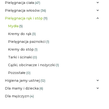
Pielęgnacja ciała
(47)
Pielęgnacja włosów
(36)
Pielęgnacja rąk i stóp
(11)
Mydła
(5)
Kremy do rąk
(3)
Pielęgnacja paznokci
(1)
Kremy do stóp
(1)
Tarki i ścinaki
(0)
Cążki, obcinacze i nożyczki
(1)
Pozostałe
(0)
Higiena jamy ustnej
(12)
Dla mamy i dziecka
(6)
Dla mężczyzn
(4)