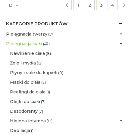
1
2
3
4
KATEGORIE PRODUKTÓW
Pielęgnacja twarzy
(57)
Pielęgnacja ciała
(47)
Nawilżenie ciała
(8)
Żele i mydła
(12)
Płyny i sole do kąpieli
(0)
Maski do ciała
(2)
Peelingi do ciała
(1)
Olejki do ciała
(7)
Dezodoranty
(7)
Higiena intymna
(12)
Depilacja
(1)