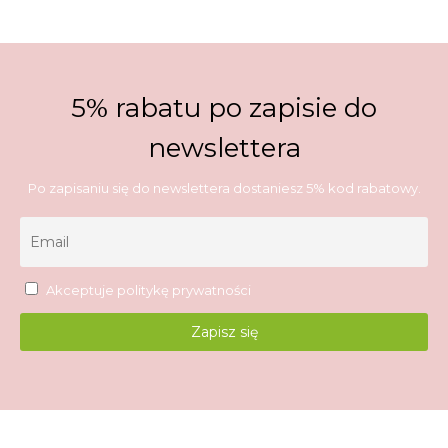
5% rabatu po zapisie do
newslettera
Po zapisaniu się do newslettera dostaniesz 5% kod rabatowy.
Akceptuje
politykę prywatności