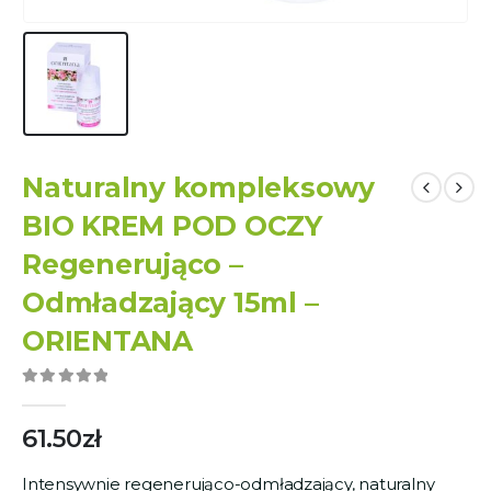
Naturalny kompleksowy
BIO KREM POD OCZY
Regenerująco –
Odmładzający 15ml –
ORIENTANA
0
out of 5
61.50
zł
Intensywnie regenerująco-odmładzający, naturalny