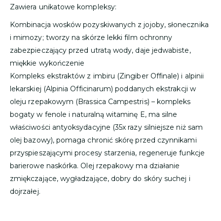
Zawiera unikatowe kompleksy:
Kombinacja wosków pozyskiwanych z jojoby, słonecznika
i mimozy; tworzy na skórze lekki film ochronny
zabezpieczający przed utratą wody, daje jedwabiste,
miękkie wykończenie
Kompleks ekstraktów z imbiru (Zingiber Offinale) i alpinii
lekarskiej (Alpinia Officinarum) poddanych ekstrakcji w
oleju rzepakowym (Brassica Campestris) – kompleks
bogaty w fenole i naturalną witaminę E, ma silne
właściwości antyoksydacyjne (35x razy silniejsze niż sam
olej bazowy), pomaga chronić skórę przed czynnikami
przyspieszającymi procesy starzenia, regeneruje funkcje
barierowe naskórka. Olej rzepakowy ma działanie
zmiękczające, wygładzające, dobry do skóry suchej i
dojrzałej.