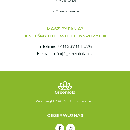
Moje konto
Obserwowane
MASZ PYTANIA?
JESTEŚMY DO TWOJEJ DYSPOZYCJI!
Infolinia: +48 537 811 076
E-mail: info@greenlola.eu
© Copyright 2020. All Rights Reserved.
OBSERWUJ NAS