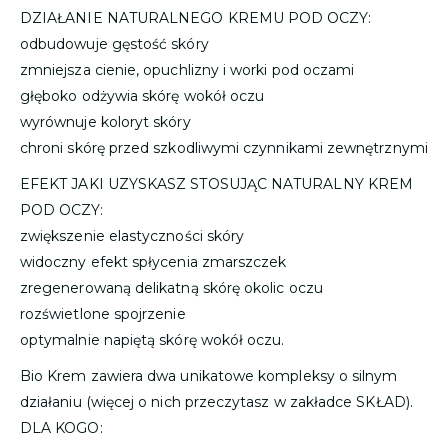
DZIAŁANIE NATURALNEGO KREMU POD OCZY:
odbudowuje gęstość skóry
zmniejsza cienie, opuchlizny i worki pod oczami
głęboko odżywia skórę wokół oczu
wyrównuje koloryt skóry
chroni skórę przed szkodliwymi czynnikami zewnętrznymi
EFEKT JAKI UZYSKASZ STOSUJĄC NATURALNY KREM
POD OCZY:
zwiększenie elastyczności skóry
widoczny efekt spłycenia zmarszczek
zregenerowaną delikatną skórę okolic oczu
rozświetlone spojrzenie
optymalnie napiętą skórę wokół oczu.
Bio Krem zawiera dwa unikatowe kompleksy o silnym
działaniu (więcej o nich przeczytasz w zakładce SKŁAD).
DLA KOGO: