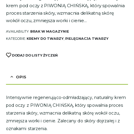
krem pod oczy z PIWONIĄ CHIŃSKĄ, który spowalnia
proces starzenia skóry, wzmacnia delikatną skórę
wokół oczu, zmniejsza worki i cienie…
AVAILABILITY:
BRAK W MAGAZYNIE
KATEGORIE:
KREMY DO TWARZY
,
PIELĘGNACJA TWARZY
DODAJ DO LISTY ŻYCZEŃ
OPIS
Intensywnie regenerująco-odmładzający, naturalny krem
pod oczy z PIWONIĄ CHIŃSKĄ, który spowalnia proces
starzenia skóry, wzmacnia delikatną skórę wokół oczu,
zmniejsza worki i cienie. Zalecany do skóry dojrzałej i z
oznakami starzenia.